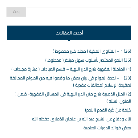
أحدث المقالات
(26) 1 – الفتاوى المكية ( مجلد كبير مخطوط )
(35) النحو المختصر بأسلوب سهل مبتكر ( مخطوط )
(1) المنخلة الفقهية شرح الدرر البهية – قسم العبادات ( عشرة مجلدات )
(23) 1 – نجدة العوام في بيان بعض ما وقعوا فيه من الطوام المخالفة
لعقيدة الإسلام (مخالفات عقدية )
(2) الحلل الذهبية شرح متن الدرر البهية في المسائل الفقهية ، ضمن (
المتون السته )
كَلِمَة عَنْ كُرة القدم (الندم)
ثناء ودفاع عن الشيخ عبد الله بن عثمان الذماري حفظه الله
بعض فوائد الدورات العلمية