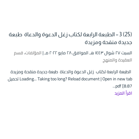
(25) 3 – الطبعة الرابعة لكتاب زغل الدعوة والدعاة طبعة
جديدة منقحة ومزيدة
السبت ۲۷ شوال ۱٤٤۳ هـ الموافق ۲۸ مايو ۲۰۲۲ مـ |
المؤلفات
،
قسم
العقيدة والمنهج
الطبعة الرابعة لكتاب زغل الدعوة والدعاة طبعة جديدة منقحة ومزيدة
Loading... Taking too long? Reload document | Open in new tab تحميل
pdf [8.87...
اقرأ المزيد