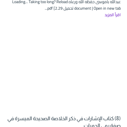
عبدالله باموسى حفظه الله ورعاه Loading... Taking too long? Reload
document | Open in new tab تحميل pdf [2.29...
اقرأ المزيد
(8) كتاب الإشارات في ذكر الخلاصة الصحيحة الميسرة في
صفة رمي الجمرات