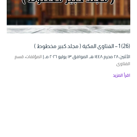
(26) 1 – الفتاوى المكية ( مجلد كبير مخطوط )
الأثنين ۲۸ محرم ۱٤٤۸ هـ الموافق ۱۳ يوليو ۲۰۲٦ مـ |
المؤلفات
،
قسم
الفتاوى
اقرأ المزيد