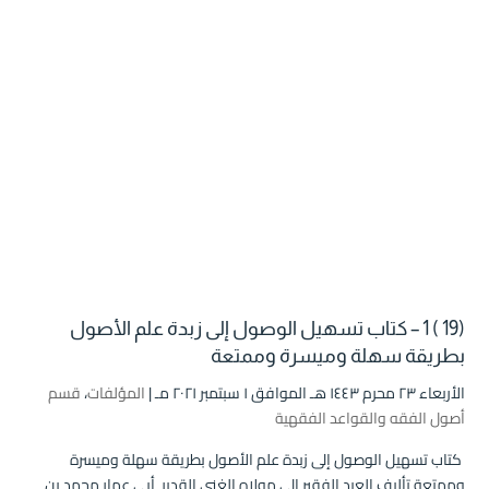
(19 ) 1 – كتاب تسهيل الوصول إلى زبدة علم الأصول
بطريقة سهلة وميسرة وممتعة
الأربعاء ۲۳ محرم ۱٤٤۳ هـ الموافق ۱ سبتمبر ۲۰۲۱ مـ |
المؤلفات
،
قسم
أصول الفقه والقواعد الفقهية
كتاب تسهيل الوصول إلى زبدة علم الأصول بطريقة سهلة وميسرة
وممتعة تأليف العبد الفقير إلى مولاه الغني القدير أبي عمار محمد بن