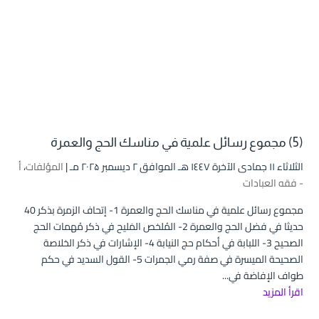
(5) مجموع رسائل علمية في مناسك الحج والعمرة
الثلاثاء ۱۱ جمادى الآخرة ۱٤٤۷ هـ الموافق ۲ ديسمبر ۲۰۲۵ مـ |
المؤلفات
،
أ
- فقه العبادات
مجموع رسائل علمية في مناسك الحج والعمرة 1- إتحاف الزمرة بذكر 40
حديثا في فضل الحج والعمرة 2- المُلخص المَليح في ذكر مُهمات الحج
الصحيح 3- اللبابة في أحكام حج النيابة 4- الإشارات في ذكر الخلاصة
الصحيحة الميسرة في صفة رمي الجمرات 5- القول السديد في حكم
طواف الإفاضة في...
اقرأ المزيد