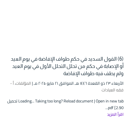
(6) القول السديد في حكم طواف الإفاضة في يوم العيد
أو الإصابة في حكم من تحلل التحلل الأول في يوم العيد
ولم يطف فيه طواف الإفاضة
الأربعاء ۲۳ ذو القعدة ۱٤٤٦ هـ الموافق ۲۱ مايو ۲۰۲۵ مـ |
المؤلفات
،
أ -
فقه العبادات
Loading... Taking too long? Reload document | Open in new tab تحميل
pdf [2.90...
اقرأ المزيد