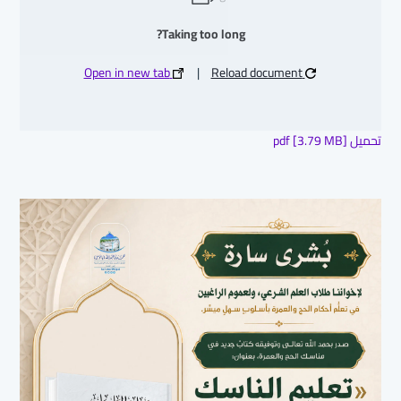
Taking too long?
Open in new tab
|
Reload document
تحميل pdf [3.79 MB]