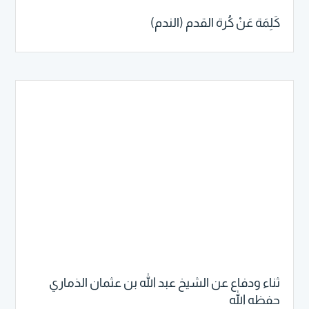
كَلِمَة عَنْ كُرة القدم (الندم)
ثناء ودفاع عن الشيخ عبد الله بن عثمان الذماري
حفظه الله