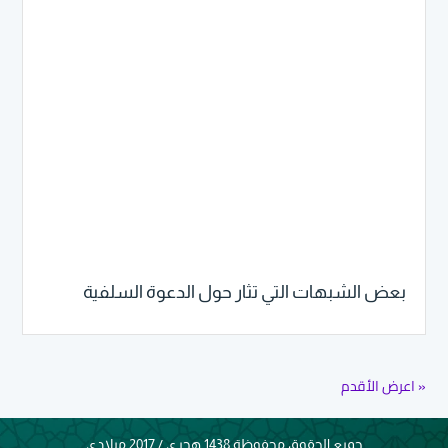
بعض الشبهات التي تثار حول الدعوة السلفية
« اعرض الأقدم
جميع الحقوق محفوظة 1438 هجري / 2017 ميلادي