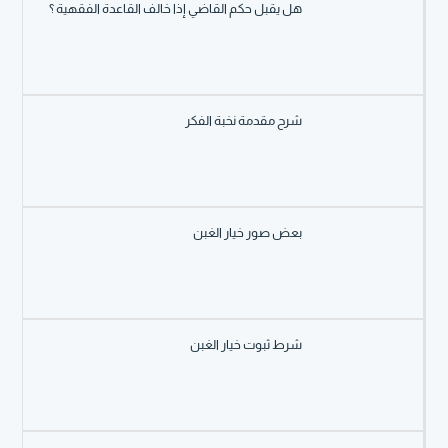
هل يقبل حكم القاضي إذا خالف القاعدة الفقهية ؟
شرح مقدمة نخبة الفكر
بعض صور خيار الغبن
شرط ثبوت خيار الغبن