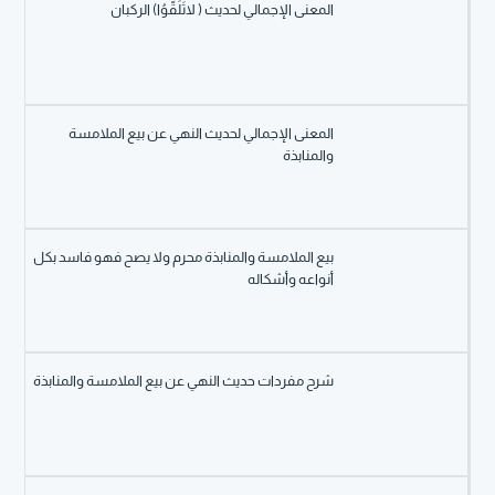
المعنى الإجمالي لحديث ( لاتَلَقَّوُا) الركبان
المعنى الإجمالي لحديث النهي عن بيع الملامسة
والمنابذة
بيع الملامسة والمنابذة محرم ولا يصح فهو فاسد بكل
أنواعه وأشكاله
شرح مفردات حديث النهي عن بيع الملامسة والمنابذة