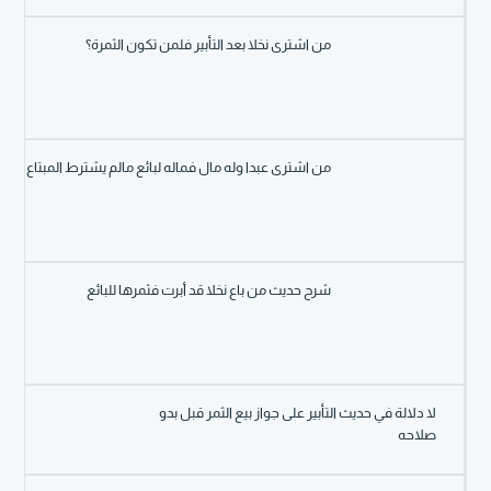
من اشترى نخلا بعد التأبير فلمن تكون الثمرة؟
من اشترى عبدا وله مال فماله لبائع مالم يشترط المبتاع
شرح حديث من باع نخلا قد أبرت فثمرها للبائع
لا دلالة في حديث التأبير على جواز بيع الثمر قبل بدو
صلاحه