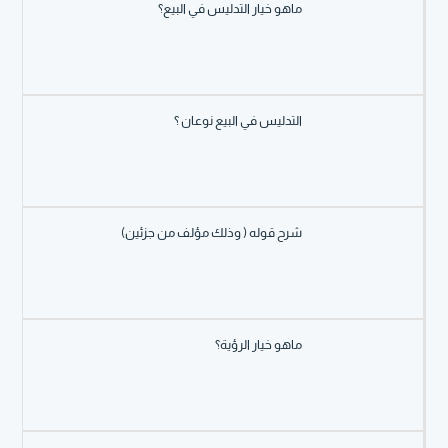
ماهو خيار التدليس في البيع؟
التدليس في البيع نوعان ؟
شرح قوله ( وذلك مؤلف من جزئين)
ماهو خيار الرؤية؟