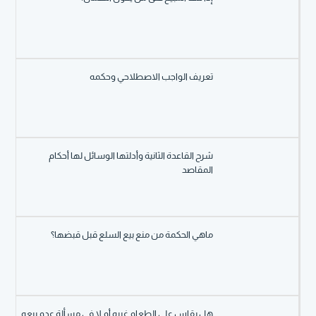
تعريف الواجب الاصطلاحي وحكمه
شرح القاعدة الثانية وأدلتها الوسائل لها أحكام
المقاصد
ماهي الحكمة من منع بيع السلع قبل قبضها؟
هل يقاس على الطعام غيره أم لا في مسألة عدم بيعه