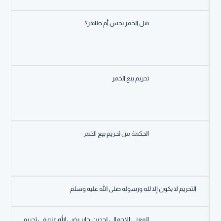
هل الخمر نجس أم طاهر؟
تحريم بيع الخمر
الحكمة من تحريم بيع الخمر
التحريم لا يكون إلا لله ورسوله صلى الله عليه وسلم
المعنى الإجمالي لحديث جابر رضي الله عنه في تحريم