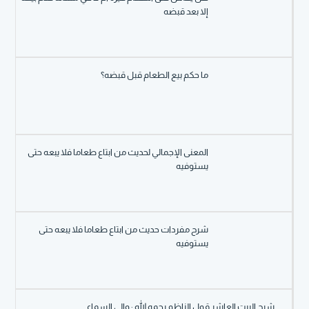
إلا بعد قبضه
ما حكم بيع الطعام قبل قبضه؟
المعنى الإجمالي لحديث من ابتاع طعاما فلا يبعه حتى
يستوفيه
شرح مفردات حديث من ابتاع طعاما فلا يبعه حتى
يستوفيه
شرح البيت العاشر قول الناظم رحمه الله : وإلى السماءِ