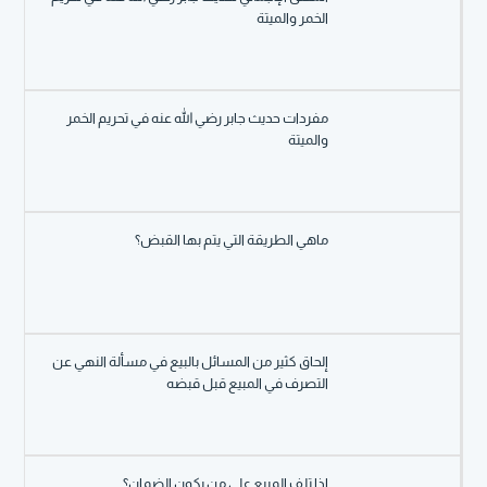
الخمر والميتة
مفردات حديث جابر رضي الله عنه في تحريم الخمر
والميتة
ماهي الطريقة التي يتم بها القبض؟
إلحاق كثير من المسائل بالبيع في مسألة النهي عن
التصرف في المبيع قبل قبضه
إذا تلف المبيع على من يكون الضمان؟