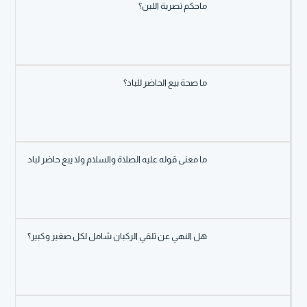
ماحكم تصرية اللبن؟
ما صحة بيع الحاضر للباد؟
ما معنى قوله عليه الصلاة والسلام ولا يبع حاضر لباد
هل النهي عن تلقي الركبان شامل لكل صغير وكبير؟