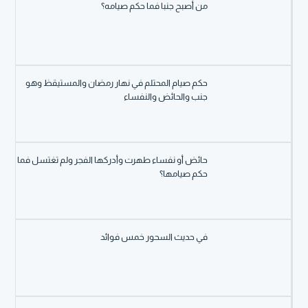
من أصبح جنبا فما حكم صيامه؟
حكم صيام المحتلم في نهار رمضان والمستيقظ وهو
جنب والحائض والنفساء
حائض أو نفساء طهرت وأدركها الفجر ولم تغتسل فما
حكم صيامها؟
في حديث السحور خمس فوائد