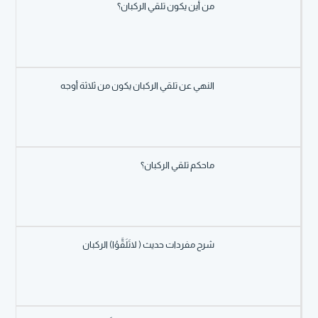
من أين يكون تلقي الركبان؟
النهي عن تلقي الركبان يكون من ثلاثة أوجه
ماحكم تلقي الركبان؟
شرح مفردات حديث ( لاتَلَقَّوُا) الركبان