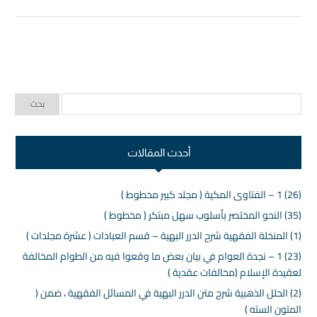
أحدث المقالات
(26) 1 – الفتاوى المكية ( مجلد كبير مخطوط )
(35) النحو المختصر بأسلوب سهل مبتكر ( مخطوط )
(1) المنخلة الفقهية شرح الدرر البهية – قسم العبادات ( عشرة مجلدات )
(23) 1 – نجدة العوام في بيان بعض ما وقعوا فيه من الطوام المخالفة
لعقيدة الإسلام (مخالفات عقدية )
(2) الحلل الذهبية شرح متن الدرر البهية في المسائل الفقهية ، ضمن (
المتون السته )