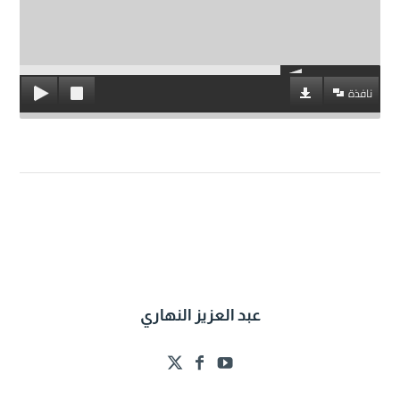
نافذة
عبد العزيز النهاري