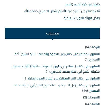
كَلِمَة عَنْ كُرة القدم (الندم)
ثناء ودفاع عن الشيخ عبد الله بن عثمان الذماري حفظه الله
بعض فوائد الدورات العلمية
تصنيفات
التزكيات
(6)
التعليق المختصر على كتاب زغل الدعوة والدعاة – شرح الشيخ : آدم
النيجيري
(1)
التعليق على كتاب ( معالم في طريق الدعوة السلفية ) تأليف وتعليق
فضيلة الشيخ أبي عمار محمد باموسى
(1)
التعليق على كتاب النبذ المختارة من أحكام البحر والبحارة
(9)
التعليق على كتاب زغل الدعوة والدعاة شرح الشيخ أبي الوليد محمد
الحمصي
(14)
التغريدات
(2)
التلاوات
(4)