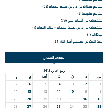
مقاطع مختارة من دروس عمدة الأحكام
(25)
مقاطع منهجية
(3)
مقتطفات من أحكام الحج
(76)
مقتطفات من درس عمدة الأحكام – كتاب الصيام
(1)
مناظرات
(1)
نخبة الفكر في مصطلح أهل الأثر
(21)
التقويم الهجري
ربيع الثاني 1443
س
د
ن
ث
أرب
خ
ج
7
6
5
4
3
2
1
14
13
12
11
10
9
8
21
20
19
18
17
16
15
28
27
26
25
24
23
22