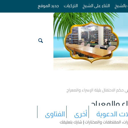
 بالشيخ
الثناء على الشيخ
التزكيات
جديد الموقع
 حكم الاحتفال بليلة الإسراء والمعراج
ء والمعراج
ات الدعوية
أخرى
الفتاوى
ات
،
المقتطفات والمختارات
|
شارك بتعليقك