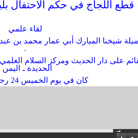
قطع اللجاج في حكم الاحتفال بليل
لقاء علمي
يلة شيخنا المبارك أبي عمار محمد بن عبد
.
قائم على دار الحديث ومركز السلام العلم
الحديدة ـ اليمن .
كان في يوم الخميس 24 رجب 1433 هـ