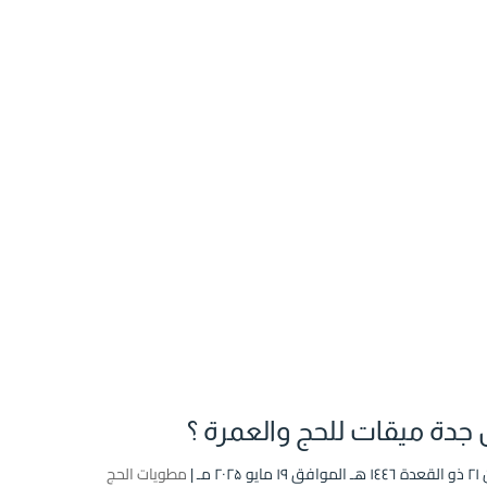
جدة ميقات للحج والعمرة ؟
۲۰۲۵ مـ |
مطويات الحج