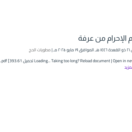
م الإحرام من عرفة
۲۰۲۵ مـ |
مطويات الحج
Loading... Taking too long? Reload document | Open in تحميل pdf [393.61...
لمزيد