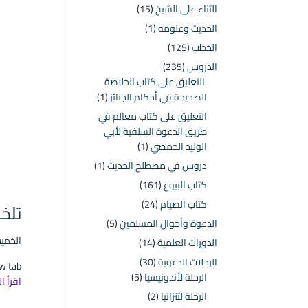
الثناء على الشيخ
(15)
الحديث وعلومه
(1)
الخطب
(125)
الدروس
(235)
التعليق على كتاب الخلاصة
الصحيحة في أحكام الجنائز
(1)
التعليق على كتاب معالم في
طريق الدعوة السلفية لأبي
الوليد الحمصي
(1)
دروس في مصطلح الحديث
(1)
كتاب البيوع
(161)
كتاب الصيام
(24)
تلخ
الدعوة وأحوال المسلمين
(5)
الخميس ۲ ذو الحجة ۱٤٤٦ هـ الموافق
الدورات العلمية
(14)
الرحلات الدعوية
(30)
 new tab
الرحلة لأندونيسيا
(5)
اقرأ ا
الرحلة لتنزانيا
(2)