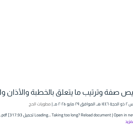
يص صفة وترتيب ما يتعلق بالخطبة والأذان وا
 ۲۹ مايو ۲۰۲۵ مـ |
مطويات الحج
Loading... Taking too long? Reload document | Open in تحميل pdf [317.93...
لمزيد