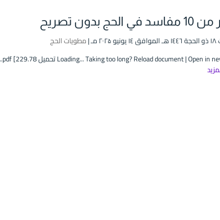
اسد في الحج بدون تصريح
۲۰۲۵ مـ |
مطويات الحج
Loading... Taking too long? Reload document | Open in تحميل pdf [229.78...
لمزيد