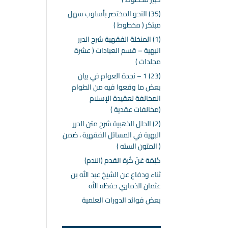
(35) النحو المختصر بأسلوب سهل
مبتكر ( مخطوط )
(1) المنخلة الفقهية شرح الدرر
البهية – قسم العبادات ( عشرة
مجلدات )
(23) 1 – نجدة العوام في بيان
بعض ما وقعوا فيه من الطوام
المخالفة لعقيدة الإسلام
(مخالفات عقدية )
(2) الحلل الذهبية شرح متن الدرر
البهية في المسائل الفقهية ، ضمن
( المتون السته )
كَلِمَة عَنْ كُرة القدم (الندم)
ثناء ودفاع عن الشيخ عبد الله بن
عثمان الذماري حفظه الله
بعض فوائد الدورات العلمية