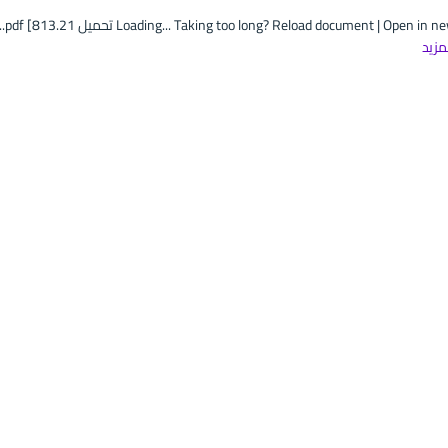
Loading... Taking too long? Reload document | Open in تحميل pdf [813.21...
لمزيد