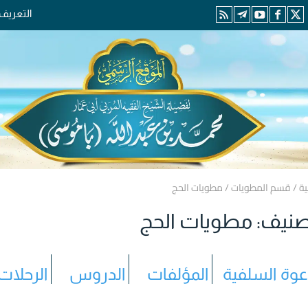
التعريف
ية
/
قسم المطويات
/
مطويات الحج
صنيف:
مطويات الحج
دعوة السلفية
المؤلفات
الدروس
الرحلات