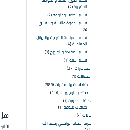
قسم أصول الفقه والقواعد
الفقهية
(2)
قسم الحديث وعلومه
(2)
قسم الدعوة والتربية والرقائق
(4)
قسم السياسة الشرعية والنوازل
المعاصرة
(4)
قسم العقيدة والمنهج
(3)
قسم اللغة
(1)
المحاضرات
(37)
المقالات
(1)
المقتطفات والمختارات
(585)
النصائح والتوجيهات
(116)
بطاقات دعوية
(1)
بطاقات منوعة
(1)
هل 
حالات
(4)
سيرة الإمام الوادعي رحمه الله
الأثنين ۲۱ ذو القعدة ۱٤٤٦ هـ الموافق ۱۹ مايو 
(12)