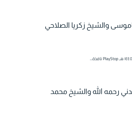
اموسى والشيخ زكريا الصلاحي
ني رحمه الله والشيخ محمد