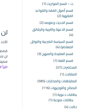
ت – قسم المواريث
(1)
قسم أصول الفقه والقواعد
الفقهية
(2)
قسم الحديث وعلومه
(2)
قسم الدعوة والتربية والرقائق
لن 
(4)
قسم السياسة الشرعية والنوازل
الأحد ۲۲ ربيع الأول ۱٤٤۲ هـ الموافق ۸ نوفمبر ۲۰۲۰ مـ |
المعاصرة
(4)
قصص و
قسم العقيدة والمنهج
(3)
لن تم
قسم اللغة
(1)
فضيلة
اقرأ ا
المحاضرات
(37)
المقالات
(1)
المقتطفات والمختارات
(585)
النصائح والتوجيهات
(116)
بطاقات دعوية
(1)
بطاقات منوعة
(1)
حالات
(4)