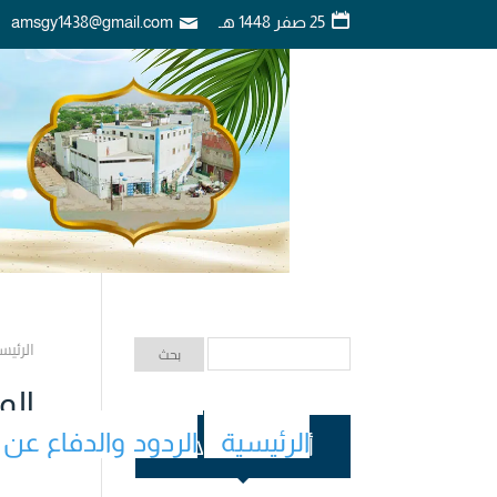
25 صفر 1448 هـ
amsgy1438@gmail.com
الرئيس
الو
الرئيسية
الردود والدفاع عن 
أحدث المقالات