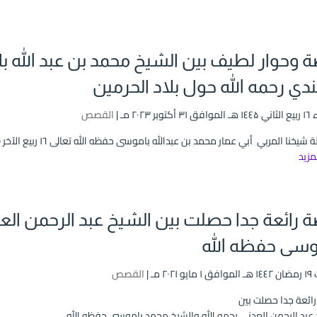
 وحوار لطيف بين الشيخ محمد بن عبد الله ب
ندي رحمه الله حول بلاد الحرمين
وبر ۲۰۲۳ مـ |
القصص
خنا المربي أبي عمار محمد بن عبدالله باموسى حفظه الله تعالى ١٦ ربيع الآخر ١٤٤٥ هـ PlayStop نافذة...
لمزيد
 رائعة جدا حصلت بين الشيخ عبد الرحمن العد
وسى حفظه الله
۲۰۲ مـ |
القصص
ائعة جدا حصلت بين
 عبد الرحمن العدني رحمه الله والشيخ محمد باموسى حفظه الله