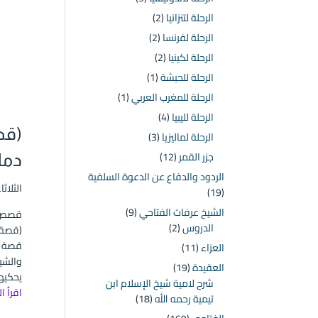
الرحلة لتنزانيا
(2)
الرحلة لفرنسا
(2)
الرحلة لكينيا
(2)
الرحلة للحبشة
(1)
الرحلة للمغرب العربي
(1)
الرحلة لليبيا
(4)
(قص
الرحلة لماليزيا
(3)
جزر القمر
(12)
دما
الردود والدفاع عن الدعوة السلفية
الثلاثاء ۲٤ ربيع الأول ۱٤٤۲ هـ الموافق ۱۰ نوف
(19)
الشيخ عرفات الفتاحي
(9)
قصص و
الدروس
(2)
(قصة ا
قصة أ
العزاء
(11)
والشيخ
العقيدة
(19)
يحكيها
شرح لامية شيخ الإسلام ابن
اقرأ ا
تيمية رحمه الله
(18)