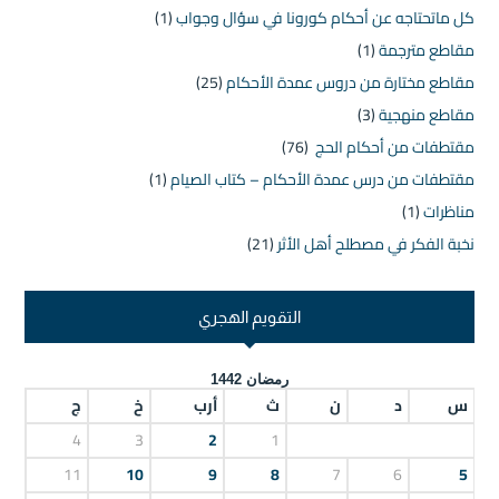
كل ماتحتاجه عن أحكام كورونا في سؤال وجواب
(1)
مقاطع مترجمة
(1)
مقاطع مختارة من دروس عمدة الأحكام
(25)
مقاطع منهجية
(3)
مقتطفات من أحكام الحج
(76)
مقتطفات من درس عمدة الأحكام – كتاب الصيام
(1)
مناظرات
(1)
نخبة الفكر في مصطلح أهل الأثر
(21)
التقويم الهجري
رمضان 1442
س
د
ن
ث
أرب
خ
ج
4
3
2
1
11
10
9
8
7
6
5