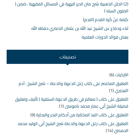
(2) الحلل الذهبية شرح متن الدرر البهية في المسائل الفقهية ، ضمن (
المتون السته )
كَلِمَة عَنْ كُرة القدم (الندم)
ثناء ودفاع عن الشيخ عبد الله بن عثمان الذماري حفظه الله
بعض فوائد الدورات العلمية
تصنيفات
التزكيات
(6)
التعليق المختصر على كتاب زغل الدعوة والدعاة – شرح الشيخ : آدم
النيجيري
(1)
التعليق على كتاب ( معالم في طريق الدعوة السلفية ) تأليف وتعليق
فضيلة الشيخ أبي عمار محمد باموسى
(1)
التعليق على كتاب النبذ المختارة من أحكام البحر والبحارة
(9)
التعليق على كتاب زغل الدعوة والدعاة شرح الشيخ أبي الوليد محمد
الحمصي
(14)