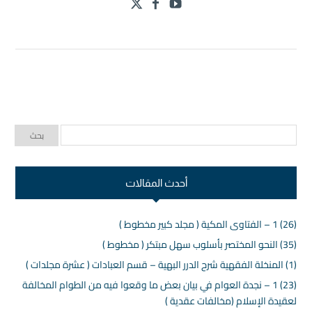
أحدث المقالات
(26) 1 – الفتاوى المكية ( مجلد كبير مخطوط )
(35) النحو المختصر بأسلوب سهل مبتكر ( مخطوط )
(1) المنخلة الفقهية شرح الدرر البهية – قسم العبادات ( عشرة مجلدات )
(23) 1 – نجدة العوام في بيان بعض ما وقعوا فيه من الطوام المخالفة
لعقيدة الإسلام (مخالفات عقدية )