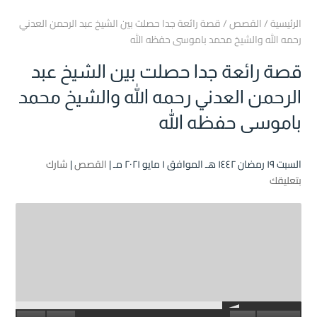
الرئيسية
/
القصص
/
قصة رائعة جدا حصلت بين الشيخ عبد الرحمن العدني
رحمه الله والشيخ محمد باموسى حفظه الله
قصة رائعة جدا حصلت بين الشيخ عبد
الرحمن العدني رحمه الله والشيخ محمد
باموسى حفظه الله
السبت ۱۹ رمضان ۱٤٤۲ هـ الموافق ۱ مايو ۲۰۲۱ مـ |
القصص
|
شارك
بتعليقك