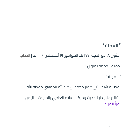
” العجلة “
الأثنين ۱۸ ذو الحجة ۱٤٤۰ هـ الموافق ۱۹ أغسطس ۲۰۱۹ مـ |
الخطب
خطبة الجمعة بعنوان :
” العجلة ”
لفضيلة شيخنا أبي عمار محمد بن عبدالله باموسى حفظه الله
القائم على دار الحديث ومركز السلام العلمي بالحديدة – اليمن
اقرأ المزيد