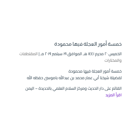
خمسة أمور العجلة فيها محمودة
الخميس ۲۰ محرم ۱٤٤۱ هـ الموافق ۱۹ سبتمبر ۲۰۱۹ مـ |
المقتطفات
والمختارات
خمسة أمور العجلة فيها محمودة
لفضيلة شيخنا أبي عمار محمد بن عبدالله باموسى حفظه الله
القائم على دار الحديث ومركز السلام العلمي بالحديدة – اليمن
اقرأ المزيد