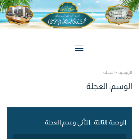
الرئيسية
/
العجلة
الوسم:
العجلة
الوصية الثالثة : التأني وعدم العجلة