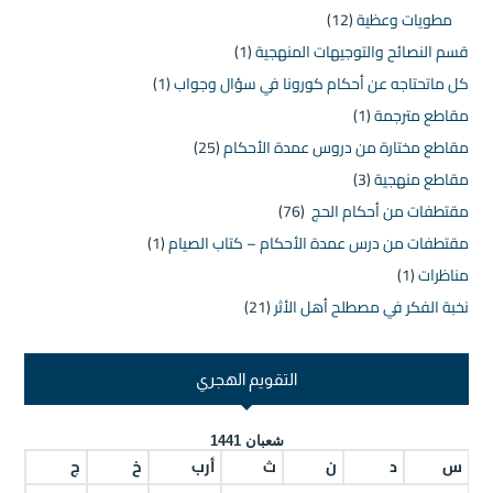
مطويات وعظية
(12)
قسم النصائح والتوجيهات المنهجية
(1)
كل ماتحتاجه عن أحكام كورونا في سؤال وجواب
(1)
مقاطع مترجمة
(1)
مقاطع مختارة من دروس عمدة الأحكام
(25)
مقاطع منهجية
(3)
مقتطفات من أحكام الحج
(76)
مقتطفات من درس عمدة الأحكام – كتاب الصيام
(1)
مناظرات
(1)
نخبة الفكر في مصطلح أهل الأثر
(21)
التقويم الهجري
شعبان 1441
س
د
ن
ث
أرب
خ
ج