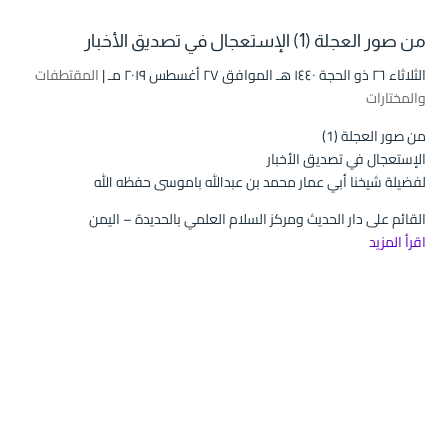
من صور العجلة (1) الإستعجال في تصديق الأخبار
الثلاثاء ۲٦ ذو الحجة ۱٤٤۰ هـ الموافق ۲۷ أغسطس ۲۰۱۹ مـ |
المقتطفات
والمختارات
من صور العجلة (1)
الإستعجال في تصديق الأخبار
لفضيلة شيخنا أبي عمار محمد بن عبدالله باموسى حفظه الله
القائم على دار الحديث ومركز السلام العلمي بالحديدة – اليمن
اقرأ المزيد