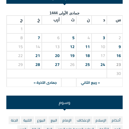
جمادى الأولى 1444
س
د
ن
ث
أرب
خ
ج
1
8
7
6
5
4
3
2
15
14
13
12
11
10
9
22
21
20
19
18
17
16
29
28
27
26
25
24
23
30
« ربيع الثاني
جمادى الآخرة »
وسوم
أحكام
الإسلام
الإعتكاف
الإمام
البيع
البيوع
التلبية
الجنة