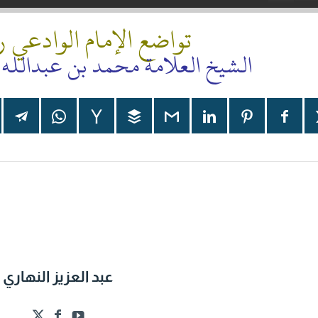
تواضع الإمام الوادعي ر
الشيخ العلامة محمد بن عبدالله 
عبد العزيز النهاري