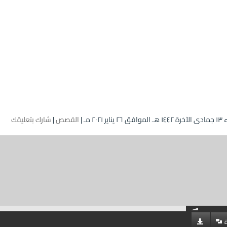
اير ۲۰۲۱ مـ |
القصص
|
شارك بتعليقك