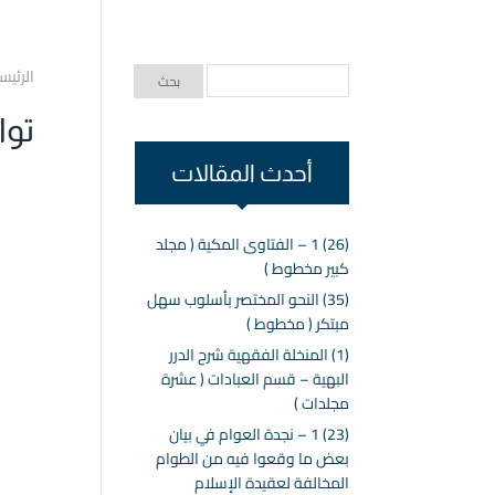
الرئيس
توا
أحدث المقالات
(26) 1 – الفتاوى المكية ( مجلد
كبير مخطوط )
(35) النحو المختصر بأسلوب سهل
مبتكر ( مخطوط )
(1) المنخلة الفقهية شرح الدرر
البهية – قسم العبادات ( عشرة
مجلدات )
(23) 1 – نجدة العوام في بيان
بعض ما وقعوا فيه من الطوام
المخالفة لعقيدة الإسلام