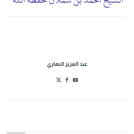
الشيخ أحمد بن شملان حفظه الله
عبد العزيز النهاري