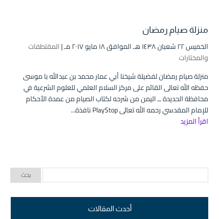
منزلة صيام رمضان
الخميس ۲۲ شعبان ۱٤۳۸ هـ الموافق ۱۸ مايو ۲۰۱۷ مـ |
المقتطفات
والمختارات
منزلة صيام رمضان لفضيلة شيخنا أبي عمار محمد بن عبدالله با موسى
حفظه الله تعالى القائم على مركز السلام العلمي للعلوم الشرعية في
محافظة الحديدة ــ اليمن من شرحه لكتاب الصيام من عمدة الأحكام
للإمام المقدسي رحمه الله تعالى PlayStop نافذة...
اقرأ المزيد
أحدث المقالات