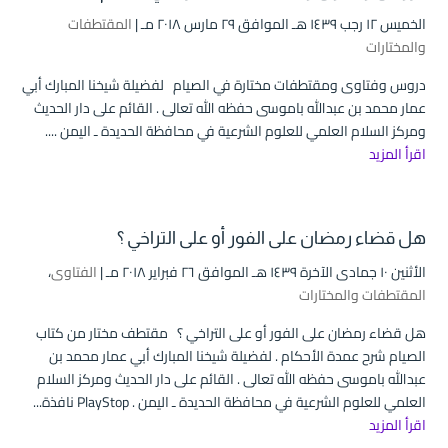
الخميس ۱۲ رجب ۱٤۳۹ هـ الموافق ۲۹ مارس ۲۰۱۸ مـ |
المقتطفات
والمختارات
دروس وفتاوى ومقتطفات مختارة في الصيام لفضيلة شيخنا المبارك أبي
عمار محمد بن عبدالله باموسى حفظه الله تعالى . القائم على دار الحديث
ومركز السلام العلمي للعلوم الشرعية في محافظة الحديدة ـ اليمن ....
اقرأ المزيد
هل قضاء رمضان على الفور أو على التراخي ؟
الأثنين ۱۰ جمادى الآخرة ۱٤۳۹ هـ الموافق ۲٦ فبراير ۲۰۱۸ مـ |
الفتاوى
،
المقتطفات والمختارات
هل قضاء رمضان على الفور أو على التراخي ؟ مقتطف مختار من كتاب
الصيام شرح عمدة الأحكام . لفضيلة شيخنا المبارك أبي عمار محمد بن
عبدالله باموسى حفظه الله تعالى . القائم على دار الحديث ومركز السلام
العلمي للعلوم الشرعية في محافظة الحديدة ـ اليمن . PlayStop نافذة...
اقرأ المزيد