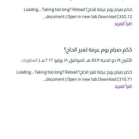
حُكم صيام يوم عرفة للحاج؟ Loading... Taking too long? Reload
document | Open in new tab Download [332.12...
اقرأ المزيد
حُكم صيام يوم عرفة لغير الحاج؟
الأثنين ۱۹ ذو الحجة ۱٤٤۳ هـ الموافق ۱۸ يوليو ۲۰۲۲ مـ |
المطويات
حُكم صيام يوم عرفة لغير الحاج؟ Loading... Taking too long? Reload
document | Open in new tab Download [310.71...
اقرأ المزيد