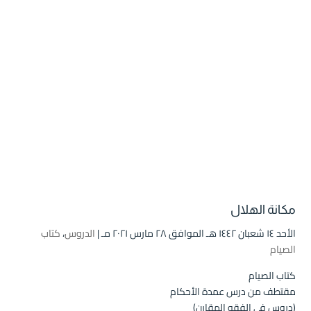
مكانة الهلال
الأحد ۱٤ شعبان ۱٤٤۲ هـ الموافق ۲۸ مارس ۲۰۲۱ مـ |
الدروس
،
كتاب
الصيام
كتاب الصيام
مقتطف من درس عمدة الأحكام
(دروس في الفقه المقارن)