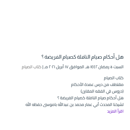
هل أحكام صيام النافلة كصيام الفريضة ؟
السبت ۵ رمضان ۱٤٤۲ هـ الموافق ۱۷ أبريل ۲۰۲۱ مـ |
كتاب الصيام
كتاب الصيام
مقتطف من درس عمدة الأحكام
(دروس في الفقه المقارن)
هل أحكام صيام النافلة كصيام الفريضة ؟
لشيخنا المحدث أبي عمار محمد بن عبدالله باموسى حفظه الله
اقرأ المزيد