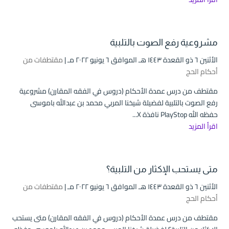
مشروعية رفع الصوت بالتلبية
الأثنين ٦ ذو القعدة ۱٤٤۳ هـ الموافق ٦ يونيو ۲۰۲۲ مـ |
مقتطفات من
أحكام الحج
مقتطف من درس عمدة الأحكام (دروس في الفقه المقارن) مشروعية
رفع الصوت بالتلبية لفضيلة شيخنا المربي محمد بن عبدالله باموسى
حفظه الله PlayStop نافذة X...
اقرأ المزيد
متى يستحب الإكثار من التلبية؟
الأثنين ٦ ذو القعدة ۱٤٤۳ هـ الموافق ٦ يونيو ۲۰۲۲ مـ |
مقتطفات من
أحكام الحج
مقتطف من درس عمدة الأحكام (دروس في الفقه المقارن) متى يستحب