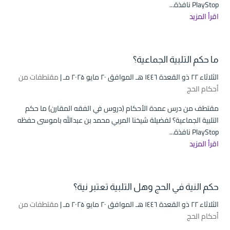
PlayStop نافذة...
اقرأ المزيد
ما حكم التلبية الجماعية؟
الثلاثاء ۲۲ ذو القعدة ۱٤٤٦ هـ الموافق ۲۰ مايو ۲۰۲۵ مـ |
مقتطفات من
أحكام الحج
مقتطف من درس عمدة الأحكام (دروس في الفقه المقارن) ما حكم
التلبية الجماعية؟ لفضيلة شيخنا المربي محمد بن عبدالله باموسى حفظه
PlayStop نافذة...
اقرأ المزيد
حكم النية في الحج وهل التلبية تعتبر نية؟
الثلاثاء ۲۲ ذو القعدة ۱٤٤٦ هـ الموافق ۲۰ مايو ۲۰۲۵ مـ |
مقتطفات من
أحكام الحج