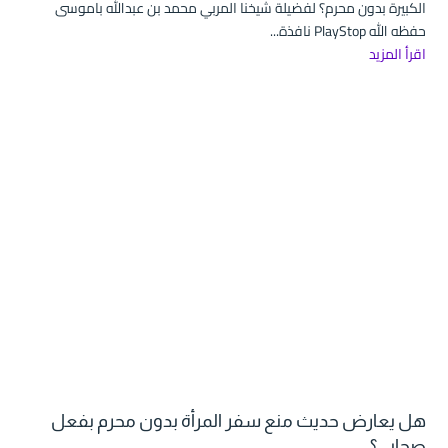
الكبيرة بدون محرم؟ لفضيلة شيخنا المربي محمد بن عبدالله باموسى
حفظه الله PlayStop نافذة...
اقرأ المزيد
هل يعارض حديث منع سفر المرأة بدون محرم بفعل
صحابي؟