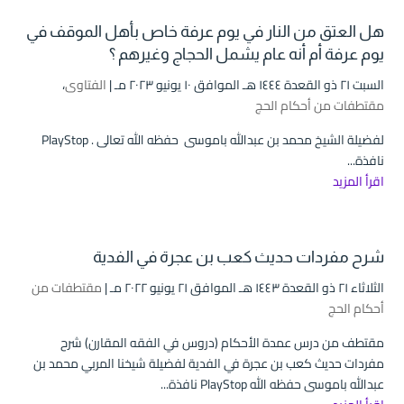
هل العتق من النار في يوم عرفة خاص بأهل الموقف في
يوم عرفة أم أنه عام يشمل الحجاج وغيرهم ؟
السبت ۲۱ ذو القعدة ۱٤٤٤ هـ الموافق ۱۰ يونيو ۲۰۲۳ مـ |
الفتاوى
،
مقتطفات من أحكام الحج
لفضيلة الشيخ محمد بن عبدالله باموسى حفظه الله تعالى . PlayStop
نافذة...
اقرأ المزيد
شرح مفردات حديث كعب بن عجرة في الفدية
الثلاثاء ۲۱ ذو القعدة ۱٤٤۳ هـ الموافق ۲۱ يونيو ۲۰۲۲ مـ |
مقتطفات من
أحكام الحج
مقتطف من درس عمدة الأحكام (دروس في الفقه المقارن) شرح
مفردات حديث كعب بن عجرة في الفدية لفضيلة شيخنا المربي محمد بن
عبدالله باموسى حفظه الله PlayStop نافذة...