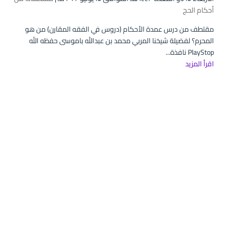
أحكام الحج
مقتطف من درس عمدة الأحكام (دروس في الفقه المقارن) من هو
المحرم؟ لفضيلة شيخنا المربي محمد بن عبدالله باموسى حفظه الله
PlayStop نافذة...
اقرأ المزيد