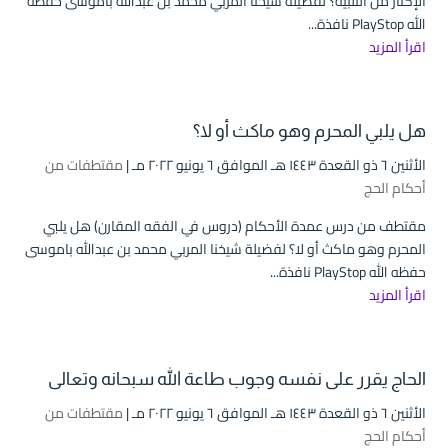
الإكثار من التلبية؟ لفضيلة شيخنا المربي محمد بن عبدالله باموسى حفظه
الله PlayStop نافذة...
اقرأ المزيد
هل يلبي المحرم وهو ماكث أو لا؟
الأثنين ٦ ذو القعدة ۱٤٤۳ هـ الموافق ٦ يونيو ۲۰۲۲ مـ |
مقتطفات من
أحكام الحج
مقتطف من درس عمدة الأحكام (دروس في الفقه المقارن) هل يلبي
المحرم وهو ماكث أو لا؟ لفضيلة شيخنا المربي محمد بن عبدالله باموسى
حفظه الله PlayStop نافذة...
اقرأ المزيد
الحاج يقرر على نفسه وجوب طاعة الله سبحانه وتعالى
الأثنين ٦ ذو القعدة ۱٤٤۳ هـ الموافق ٦ يونيو ۲۰۲۲ مـ |
مقتطفات من
أحكام الحج