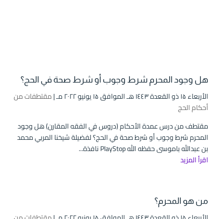
هل وجود المحرم شرط وجوب أو شرط صحة في الحج؟
الأربعاء ۱۵ ذو القعدة ۱٤٤۳ هـ الموافق ۱۵ يونيو ۲۰۲۲ مـ |
مقتطفات من
أحكام الحج
مقتطف من درس عمدة الأحكام (دروس في الفقه المقارن) هل وجود
المحرم شرط وجوب أو شرط صحة في الحج؟ لفضيلة شيخنا المربي محمد
بن عبدالله باموسى حفظه الله PlayStop نافذة...
اقرأ المزيد
من هو المحرم؟
الأربعاء ۱۵ ذو القعدة ۱٤٤۳ هـ الموافق ۱۵ يونيو ۲۰۲۲ مـ |
مقتطفات من