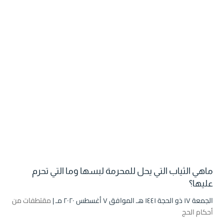
ماهي الثياب التي يحل للمحرمة لبسها وما التي تحرم
عليها؟
الجمعة ۱۷ ذو الحجة ۱٤٤۱ هـ الموافق ۷ أغسطس ۲۰۲۰ مـ |
مقتطفات من
أحكام الحج