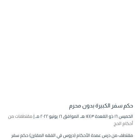
حكم سفر الكبيرة بدون محرم
الخميس ۱٦ ذو القعدة ۱٤٤۳ هـ الموافق ۱٦ يونيو ۲۰۲۲ مـ |
مقتطفات من
أحكام الحج
مقتطف من درس عمدة الأحكام (دروس في الفقه المقارن) حكم سفر