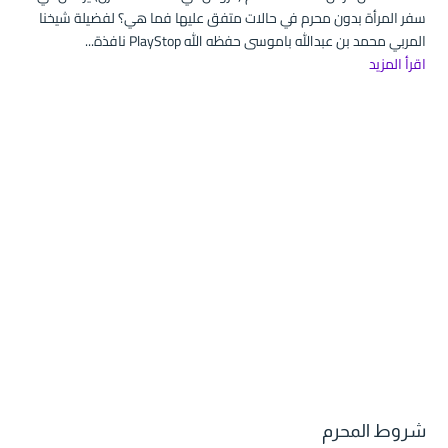
سفر المرأة بدون محرم في حالات متفق عليها فما هي؟ لفضيلة شيخنا
المربي محمد بن عبدالله باموسى حفظه الله PlayStop نافذة...
اقرأ المزيد
شروط المحرم