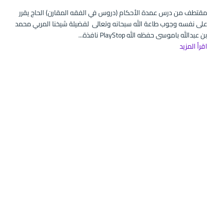
مقتطف من درس عمدة الأحكام (دروس في الفقه المقارن) الحاج يقرر
على نفسه وجوب طاعة الله سبحانه وتعالى لفضيلة شيخنا المربي محمد
بن عبدالله باموسى حفظه الله PlayStop نافذة...
اقرأ المزيد