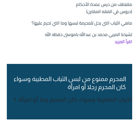
مقتطف من درس عمدة الأحكام
(دروس في الفقه المقارن)
ماهي الثياب التي يحل للمحرمة لبسها وما التي تحرم عليها؟
لشيخنا المربي محمد بن عبدالله باموسى حفظه الله
اقرأ المزيد
المحرم ممنوع من لبس الثياب المطيبة وسواء
كان المحرم رجلا أو امرأة
س الثياب المطيبة وسواء كان المحرم رجلا أو امرأة