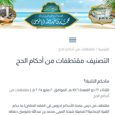
الرئيسية
/
مقتطفات من أحكام الحج
التصنيف:
مقتطفات من أحكام الحج
ماحكم التلبية؟
الثلاثاء ۲۲ ذو القعدة ۱٤٤٦ هـ الموافق ۲۰ مايو ۲۰۲۵ مـ |
مقتطفات من
أحكام الحج
مقتطف من درس عمدة الأحكام (دروس في الفقه المقارن) ما حكم
التلبية الجماعية؟ لفضيلة شيخنا المربي محمد بن عبدالله باموسى حفظه