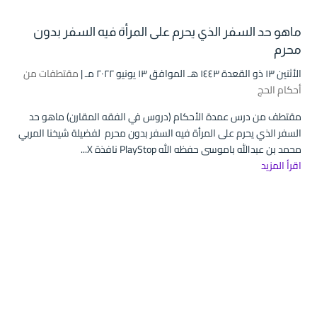
ماهو حد السفر الذي يحرم على المرأة فيه السفر بدون
محرم
الأثنين ۱۳ ذو القعدة ۱٤٤۳ هـ الموافق ۱۳ يونيو ۲۰۲۲ مـ |
مقتطفات من
أحكام الحج
مقتطف من درس عمدة الأحكام (دروس في الفقه المقارن) ماهو حد
السفر الذي يحرم على المرأة فيه السفر بدون محرم لفضيلة شيخنا المربي
محمد بن عبدالله باموسى حفظه الله PlayStop نافذة X...
اقرأ المزيد