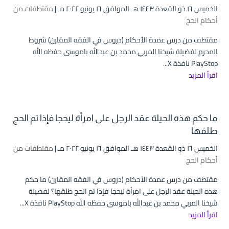
الخميس ۱٦ ذو القعدة ۱٤٤۳ هـ الموافق ۱٦ يونيو ۲۰۲۲ مـ |
مقتطفات من
أحكام الحج
مقتطف من درس عمدة الأحكام (دروس في الفقه المقارن) شروط
المحرم لفضيلة شيخنا المربي محمد بن عبدالله باموسى حفظه الله
PlayStop نافذة X...
اقرأ المزيد
ما حكم هذه الحيلة عقد الرجل على امرأة ليحجا فإذا تم الحج
طلقها
الخميس ۱٦ ذو القعدة ۱٤٤۳ هـ الموافق ۱٦ يونيو ۲۰۲۲ مـ |
مقتطفات من
أحكام الحج
مقتطف من درس عمدة الأحكام (دروس في الفقه المقارن) ما حكم
هذه الحيلة عقد الرجل على امرأة ليحجا فإذا تم الحج طلقها؟ لفضيلة
شيخنا المربي محمد بن عبدالله باموسى حفظه الله PlayStop نافذة X...
اقرأ المزيد