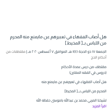
هل أصاب الفقهاء في تعبيرهم عن مايمنع منه المحرم
من اللباس بــ[ المخيط]
الجمعة ۱۷ ذو الحجة ۱٤٤۱ هـ الموافق ۷ أغسطس ۲۰۲۰ مـ |
مقتطفات من
أحكام الحج
مقتطف من درس عمدة الأحكام
(دروس في الفقه المقارن)
هل أصاب الفقهاء في تعبيرهم عن مايمنع منه
المحرم من اللباس بــ[ المخيط]
لشيخنا المربي محمد بن عبدالله باموسى حفظه الله
اقرأ المزيد