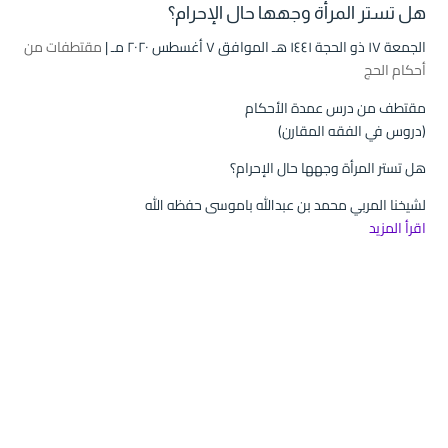
هل تستر المرأة وجهها حال الإحرام؟
الجمعة ۱۷ ذو الحجة ۱٤٤۱ هـ الموافق ۷ أغسطس ۲۰۲۰ مـ |
مقتطفات من
أحكام الحج
مقتطف من درس عمدة الأحكام
(دروس في الفقه المقارن)
هل تستر المرأة وجهها حال الإحرام؟
لشيخنا المربي محمد بن عبدالله باموسى حفظه الله
اقرأ المزيد