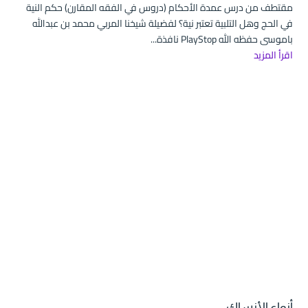
مقتطف من درس عمدة الأحكام (دروس في الفقه المقارن) حكم النية
في الحج وهل التلبية تعتبر نية؟ لفضيلة شيخنا المربي محمد بن عبدالله
باموسى حفظه الله PlayStop نافذة...
اقرأ المزيد
أنواع الأنساك