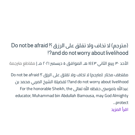
(مترجم) لا تخاف ولا تقلق على الرزق ؟! Do not be afraid
and do not worry about livelihood?!
الأحد ۳۰ ربيع الثاني ۱٤٤۳ هـ الموافق ۵ ديسمبر ۲۰۲۱ مـ |
مقاطع مترجمة
مقتطف مختار (مترجم) لا تخاف ولا تقلق على الرزق ؟! Do not be afraid
and do not worry about livelihood?! لفضيلة الشيخ المربي محمد بن
عبدالله باموسى حفظه الله تعالى For the honorable Sheikh, the
educator, Muhammad bin Abdullah Bamousa, may God Almighty
protect...
اقرأ المزيد