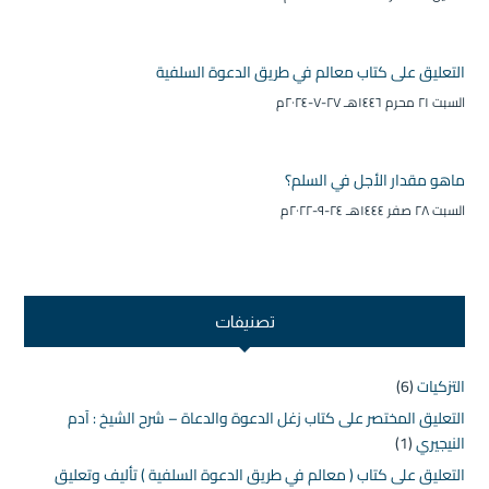
التعليق على كتاب معالم في طريق الدعوة السلفية
السبت ۲۱ محرم ۱٤٤٦هـ ۲۷-۷-۲۰۲٤م
ماهو مقدار الأجل في السلم؟
السبت ۲۸ صفر ۱٤٤٤هـ ۲٤-۹-۲۰۲۲م
تصنيفات
التزكيات
(6)
التعليق المختصر على كتاب زغل الدعوة والدعاة – شرح الشيخ : آدم
النيجيري
(1)
التعليق على كتاب ( معالم في طريق الدعوة السلفية ) تأليف وتعليق