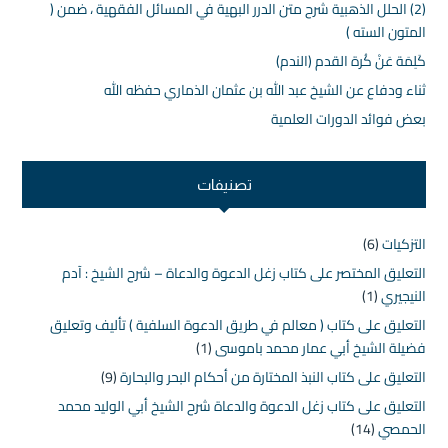
(2) الحلل الذهبية شرح متن الدرر البهية في المسائل الفقهية ، ضمن (
المتون السته )
كَلِمَة عَنْ كُرة القدم (الندم)
ثناء ودفاع عن الشيخ عبد الله بن عثمان الذماري حفظه الله
بعض فوائد الدورات العلمية
تصنيفات
التزكيات
(6)
التعليق المختصر على كتاب زغل الدعوة والدعاة – شرح الشيخ : آدم
النيجيري
(1)
التعليق على كتاب ( معالم في طريق الدعوة السلفية ) تأليف وتعليق
فضيلة الشيخ أبي عمار محمد باموسى
(1)
التعليق على كتاب النبذ المختارة من أحكام البحر والبحارة
(9)
التعليق على كتاب زغل الدعوة والدعاة شرح الشيخ أبي الوليد محمد
الحمصي
(14)