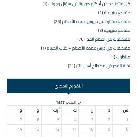
كل ماتحتاجه عن أحكام كورونا في سؤال وجواب
(1)
مقاطع مترجمة
(1)
مقاطع مختارة من دروس عمدة الأحكام
(25)
مقاطع منهجية
(3)
مقتطفات من أحكام الحج
(76)
مقتطفات من درس عمدة الأحكام – كتاب الصيام
(1)
مناظرات
(1)
نخبة الفكر في مصطلح أهل الأثر
(21)
التقويم الهجري
ذو القعدة 1447
س
د
ن
ث
أرب
خ
ج
7
6
5
4
3
2
1
14
13
12
11
10
9
8